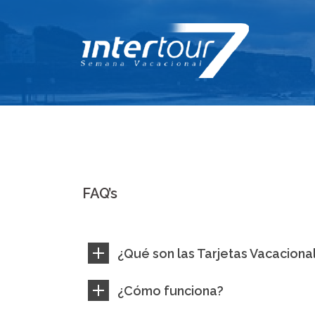
Skip
to
content
FAQ’s
¿Qué son las Tarjetas Vacaciona
¿Cómo funciona?