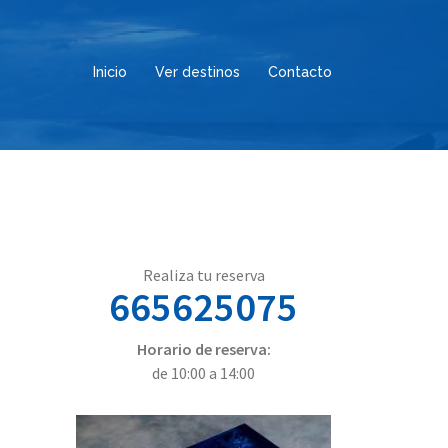
Inicio
Ver destinos
Contacto
Realiza tu reserva
665625075
Horario de reserva:
de 10:00 a 14:00