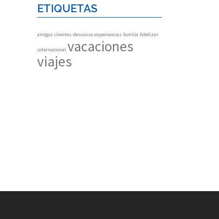
ETIQUETAS
amigos
clientes
descanso
experiencias
familia
fidelizar
vacaciones
internacional
viajes