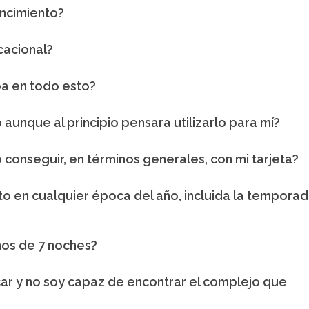
encimiento?
cacional?
pa en todo esto?
 aunque al principio pensara utilizarlo para mí?
conseguir, en términos generales, con mi tarjeta?
to en cualquier época del año, incluida la tempora
nos de 7 noches?
car y no soy capaz de encontrar el complejo que