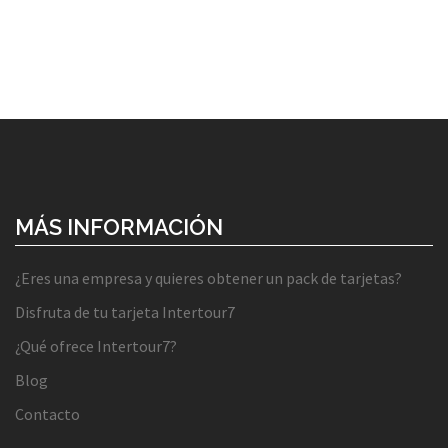
MÁS INFORMACIÓN
¿Eres una empresa y quieres obtener un pack de tarjetas?
Disfruta de tu tarjeta Intertour7
¿Qué ofrece Intertour7?
Blog
Contacto