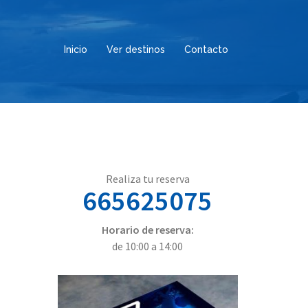
Inicio
Ver destinos
Contacto
Realiza tu reserva
665625075
Horario de reserva:
de 10:00 a 14:00