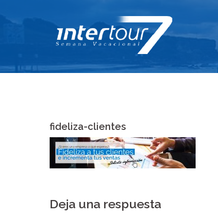
Skip
to
content
fideliza-clientes
Deja una respuesta