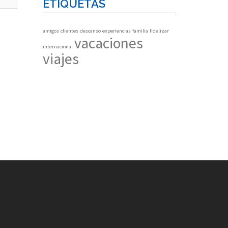
ETIQUETAS
amigos
clientes
descanso
experiencias
familia
fidelizar
vacaciones
internacional
viajes