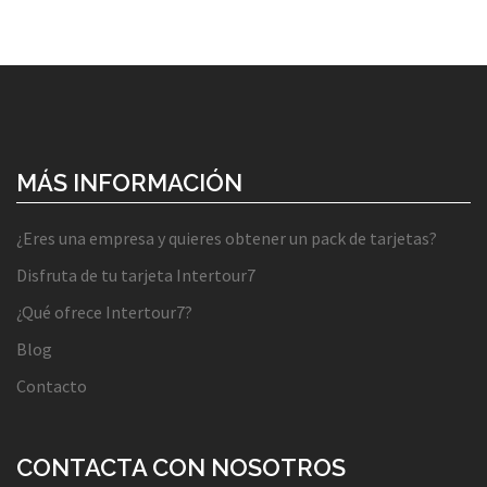
MÁS INFORMACIÓN
¿Eres una empresa y quieres obtener un pack de tarjetas?
Disfruta de tu tarjeta Intertour7
¿Qué ofrece Intertour7?
Blog
Contacto
CONTACTA CON NOSOTROS