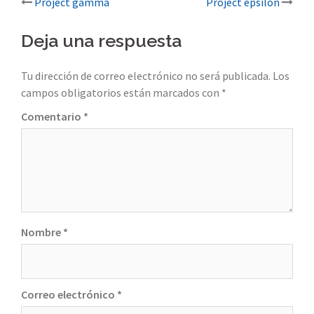
Post
Project gamma
Project epsilon
navigation
Deja una respuesta
Tu dirección de correo electrónico no será publicada.
Los
campos obligatorios están marcados con
*
Comentario
*
Nombre
*
Correo electrónico
*