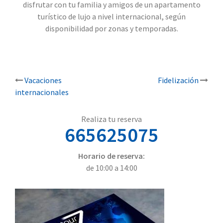
disfrutar con tu familia y amigos de un apartamento
turístico de lujo a nivel internacional, según
disponibilidad por zonas y temporadas.
Post
Vacaciones
Fidelización
internacionales
navigation
Realiza tu reserva
665625075
Horario de reserva:
de 10:00 a 14:00