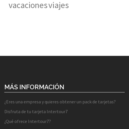
vacaciones
viajes
MÁS INFORMACIÓN
¿Eres una empresa y quieres obtener un pack de tarjetas?
Disfruta de tu tarjeta Intertour7
¿Qué ofrece Intertour7?