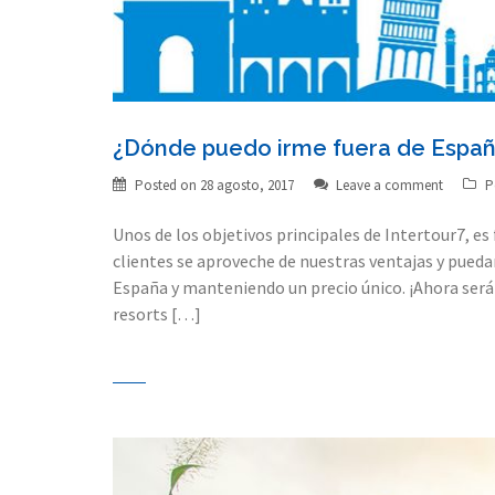
¿Dónde puedo irme fuera de Espa
Posted on
28 agosto, 2017
Leave a comment
P
Unos de los objetivos principales de Intertour7, e
clientes se aproveche de nuestras ventajas y puedan
España y manteniendo un precio único. ¡Ahora ser
resorts […]