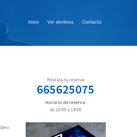
Inicio
Ver destinos
Contacto
Realiza tu reserva
665625075
Horario de reserva:
de 10:00 a 14:00
vídeo