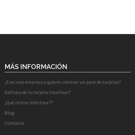
MÁS INFORMACIÓN
¿Eres una empresa y quieres obtener un pack de tarjetas?
Disfruta de tu tarjeta Intertour7
¿Qué ofrece Intertour7?
Blog
Contacto