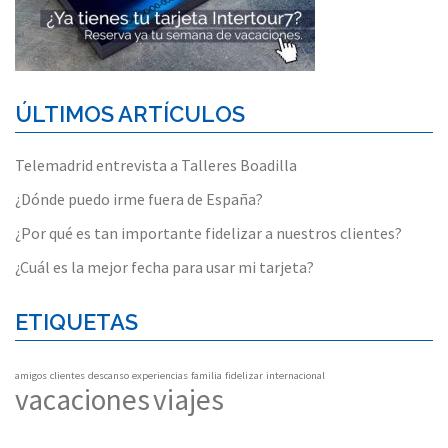
ÚLTIMOS ARTÍCULOS
Telemadrid entrevista a Talleres Boadilla
¿Dónde puedo irme fuera de España?
¿Por qué es tan importante fidelizar a nuestros clientes?
¿Cuál es la mejor fecha para usar mi tarjeta?
ETIQUETAS
amigos
clientes
descanso
experiencias
familia
fidelizar
internacional
vacaciones
viajes