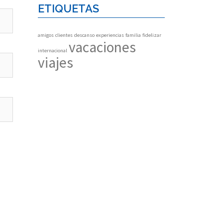
ETIQUETAS
amigos
clientes
descanso
experiencias
familia
fidelizar
vacaciones
internacional
viajes