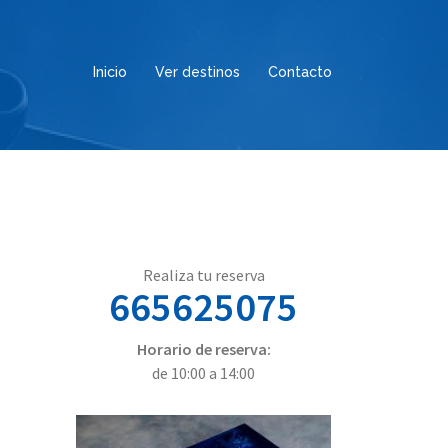
Inicio
Ver destinos
Contacto
Realiza tu reserva
665625075
Horario de reserva:
de 10:00 a 14:00