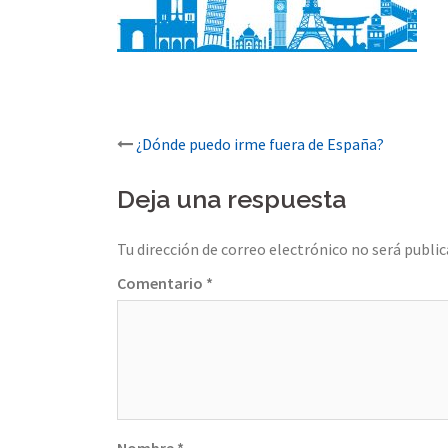
Post
¿Dónde puedo irme fuera de España?
navigation
Deja una respuesta
Tu dirección de correo electrónico no será public
Comentario
*