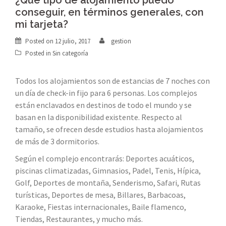
¿Qué tipo de alojamiento puedo
conseguir, en términos generales, con
mi tarjeta?
Posted on
12 julio, 2017
gestion
Posted in Sin categoría
Todos los alojamientos son de estancias de 7 noches con
un día de check-in fijo para 6 personas. Los complejos
están enclavados en destinos de todo el mundo y se
basan en la disponibilidad existente. Respecto al
tamaño, se ofrecen desde estudios hasta alojamientos
de más de 3 dormitorios.
Según el complejo encontrarás: Deportes acuáticos,
piscinas climatizadas, Gimnasios, Padel, Tenis, Hípica,
Golf, Deportes de montaña, Senderismo, Safari, Rutas
turísticas, Deportes de mesa, Billares, Barbacoas,
Karaoke, Fiestas internacionales, Baile flamenco,
Tiendas, Restaurantes, y mucho más.