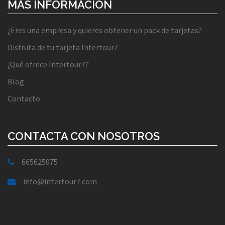
MÁS INFORMACIÓN
¿Eres una empresa y quieres obtener un pack de tarjetas?
Disfruta de tu tarjeta Intertour7
¿Qué ofrece Intertour7?
Blog
Contacto
CONTACTA CON NOSOTROS
665625075
info@intertour7.com