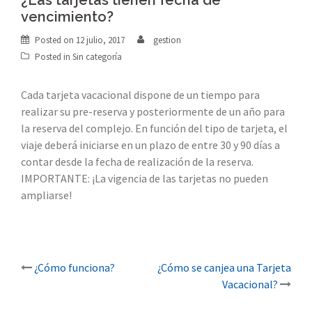
¿Las tarjetas tienen fecha de
vencimiento?
Posted on
12 julio, 2017
gestion
Posted in Sin categoría
Cada tarjeta vacacional dispone de un tiempo para
realizar su pre-reserva y posteriormente de un año para
la reserva del complejo. En función del tipo de tarjeta, el
viaje deberá iniciarse en un plazo de entre 30 y 90 días a
contar desde la fecha de realización de la reserva.
IMPORTANTE: ¡La vigencia de las tarjetas no pueden
ampliarse!
Post
¿Cómo funciona?
¿Cómo se canjea una Tarjeta
Vacacional?
navigation