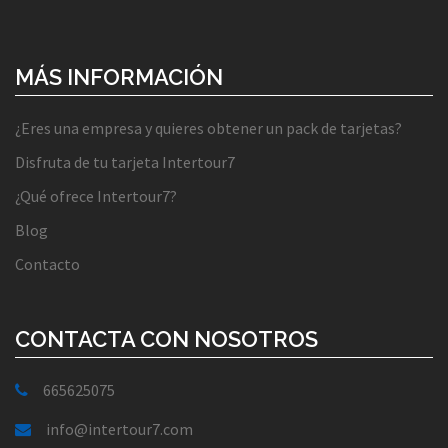
MÁS INFORMACIÓN
¿Eres una empresa y quieres obtener un pack de tarjetas?
Disfruta de tu tarjeta Intertour7
¿Qué ofrece Intertour7?
Blog
Contacto
CONTACTA CON NOSOTROS
665625075
info@intertour7.com