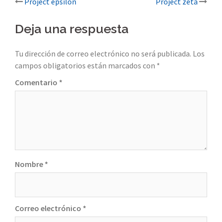
Post
Project epsilon
Project zeta
navigation
Deja una respuesta
Tu dirección de correo electrónico no será publicada.
Los
campos obligatorios están marcados con
*
Comentario
*
Nombre
*
Correo electrónico
*