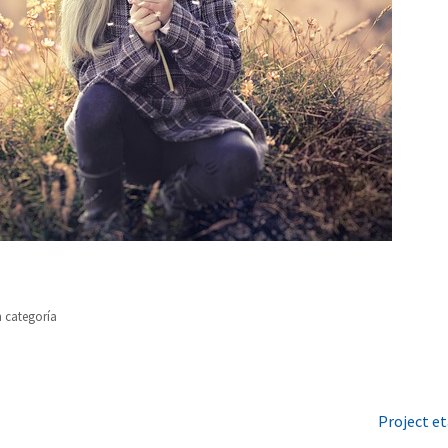
n categoría
Project et