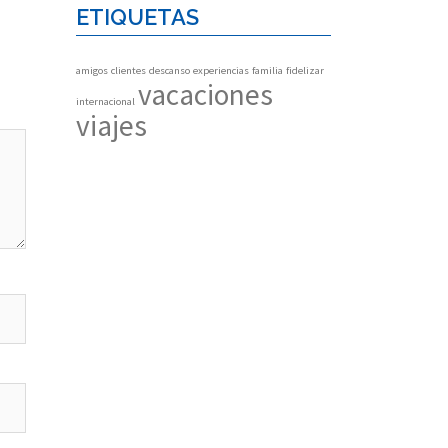
ETIQUETAS
amigos
clientes
descanso
experiencias
familia
fidelizar
vacaciones
internacional
viajes