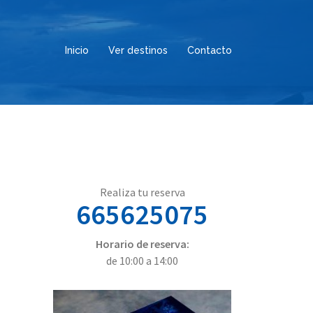
Inicio
Ver destinos
Contacto
Realiza tu reserva
665625075
Horario de reserva:
de 10:00 a 14:00